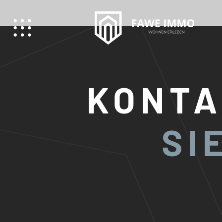
KONTA
SI